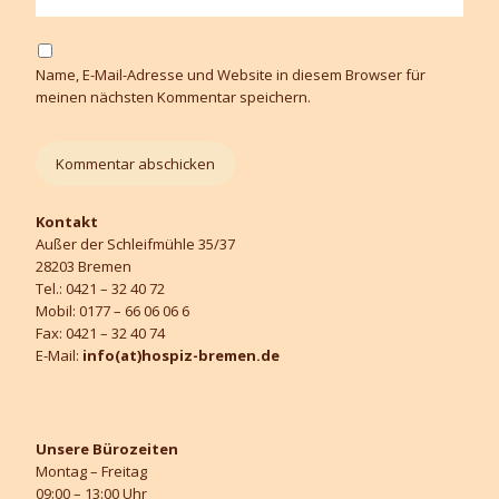
Name, E-Mail-Adresse und Website in diesem Browser für
meinen nächsten Kommentar speichern.
Kontakt
Außer der Schleifmühle 35/37
28203 Bremen
Tel.: 0421 – 32 40 72
Mobil: 0177 – 66 06 06 6
Fax: 0421 – 32 40 74
E-Mail:
info(at)hospiz-bremen.de
Unsere Bürozeiten
Montag – Freitag
09:00 – 13:00 Uhr