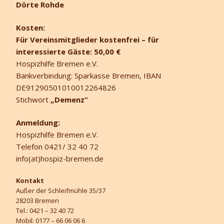
Dörte Rohde
Kosten:
Für Vereinsmitglieder kostenfrei – für
interessierte Gäste: 50,00 €
Hospizhilfe Bremen e.V.
Bankverbindung: Sparkasse Bremen, IBAN
DE91290501010012264826
Stichwort
„Demenz“
Anmeldung:
Hospizhilfe Bremen e.V.
Telefon 0421/ 32 40 72
info(at)hospiz-bremen.de
Kontakt
Außer der Schleifmühle 35/37
28203 Bremen
Tel.: 0421 – 32 40 72
Mobil: 0177 – 66 06 06 6