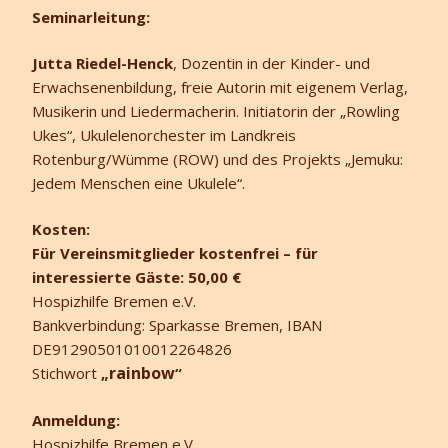
Seminarleitung:
Jutta Riedel-Henck
, Dozentin in der Kinder- und
Erwachsenenbildung, freie Autorin mit eigenem Verlag,
Musikerin und Liedermacherin. Initiatorin der „Rowling
Ukes“, Ukulelenorchester im Landkreis
Rotenburg/Wümme (ROW) und des Projekts „Jemuku:
Jedem Menschen eine Ukulele“.
Kosten:
Für Vereinsmitglieder kostenfrei – für
interessierte Gäste: 50,00 €
Hospizhilfe Bremen e.V.
Bankverbindung: Sparkasse Bremen, IBAN
DE91290501010012264826
rainbow
Stichwort
„
“
Anmeldung:
Hospizhilfe Bremen e.V.