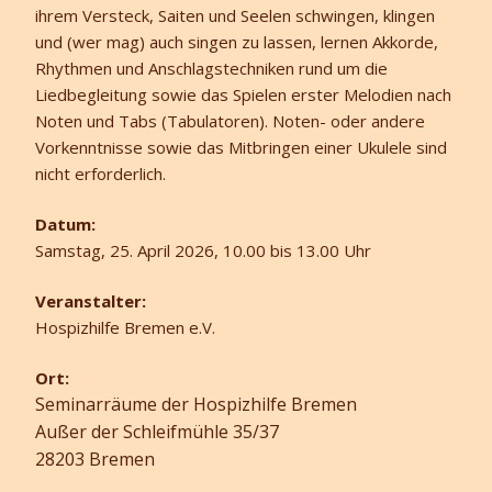
ihrem Versteck, Saiten und Seelen schwingen, klingen
und (wer mag) auch singen zu lassen, lernen Akkorde,
Rhythmen und Anschlagstechniken rund um die
Liedbegleitung sowie das Spielen erster Melodien nach
Noten und Tabs (Tabulatoren). Noten- oder andere
Vorkenntnisse sowie das Mitbringen einer Ukulele sind
nicht erforderlich.
Datum:
Samstag, 25. April 2026
, 10.0
0 bis 13.0
0 Uhr
Veranstalter:
Hospizhilfe Bremen e.V.
Ort:
Seminarräume der Hospizhilfe Bremen
Außer der Schleifmühle 35/37
28203 Bremen