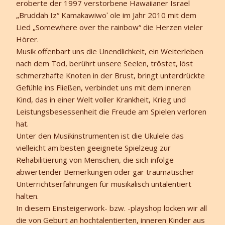
eroberte der 1997 verstorbene Hawaiianer Israel
„Bruddah Iz“ Kamakawiwoʹ ole im Jahr 2010 mit dem
Lied „Somewhere over the rainbow“ die Herzen vieler
Hörer.
Musik offenbart uns die Unendlichkeit, ein Weiterleben
nach dem Tod, berührt unsere Seelen, tröstet, löst
schmerzhafte Knoten in der Brust, bringt unterdrückte
Gefühle ins Fließen, verbindet uns mit dem inneren
Kind, das in einer Welt voller Krankheit, Krieg und
Leistungsbesessenheit die Freude am Spielen verloren
hat.
Unter den Musikinstrumenten ist die Ukulele das
vielleicht am besten geeignete Spielzeug zur
Rehabilitierung von Menschen, die sich infolge
abwertender Bemerkungen oder gar traumatischer
Unterrichtserfahrungen für musikalisch untalentiert
halten.
In diesem Einsteigerwork- bzw. -playshop locken wir all
die von Geburt an hochtalentierten, inneren Kinder aus