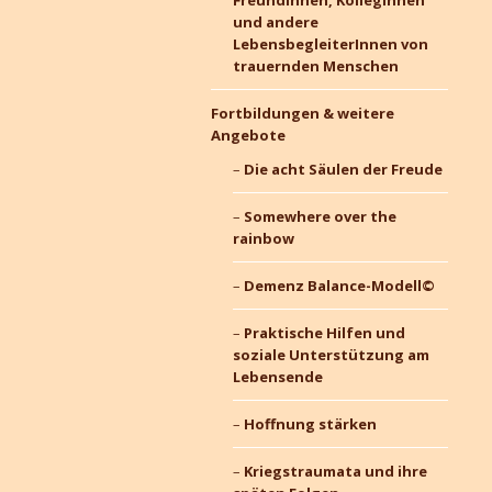
FreundInnen, KollegInnen
und andere
LebensbegleiterInnen von
trauernden Menschen
Fortbildungen & weitere
Angebote
Die acht Säulen der Freude
Somewhere over the
rainbow
Demenz Balance-Modell©
Praktische Hilfen und
soziale Unterstützung am
Lebensende
Hoffnung stärken
Kriegstraumata und ihre