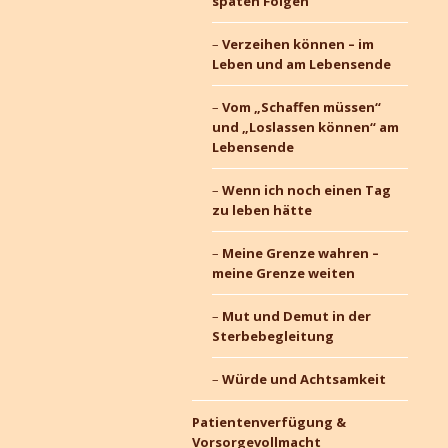
späten Folgen
Verzeihen können – im
Leben und am Lebensende
Vom „Schaffen müssen“
und „Loslassen können“ am
Lebensende
Wenn ich noch einen Tag
zu leben hätte
Meine Grenze wahren –
meine Grenze weiten
Mut und Demut in der
Sterbebegleitung
Würde und Achtsamkeit
Patientenverfügung &
Vorsorgevollmacht