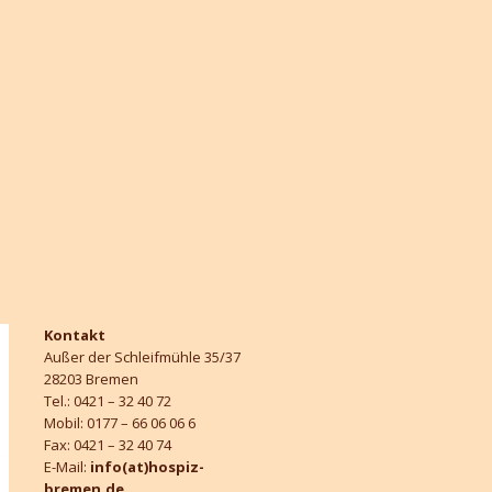
Kontakt
Außer der Schleifmühle 35/37
28203 Bremen
Tel.: 0421 – 32 40 72
Mobil: 0177 – 66 06 06 6
Fax: 0421 – 32 40 74
E-Mail:
info(at)hospiz-
bremen.de