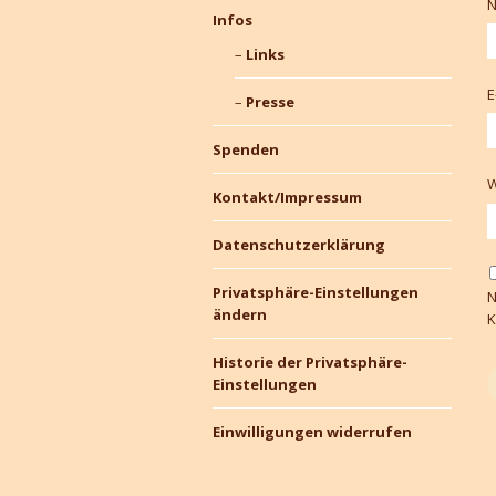
Infos
Links
E
Presse
Spenden
W
Kontakt/Impressum
Datenschutzerklärung
Privatsphäre-Einstellungen
N
ändern
K
Historie der Privatsphäre-
Einstellungen
Einwilligungen widerrufen