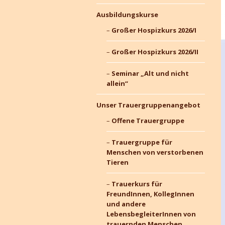
Ausbildungskurse
Großer Hospizkurs 2026/I
Großer Hospizkurs 2026/II
Seminar „Alt und nicht
allein“
Unser Trauergruppenangebot
Offene Trauergruppe
Trauergruppe für
Menschen von verstorbenen
Tieren
Trauerkurs für
FreundInnen, KollegInnen
und andere
LebensbegleiterInnen von
trauernden Menschen