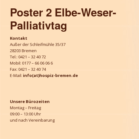
Poster 2 Elbe-Weser-
Palliativtag
Kontakt
Außer der Schleifmühle 35/37
28203 Bremen
Tel.: 0421 – 32 40 72
Mobil: 0177 – 66 06 06 6
Fax: 0421 – 32 40 74
E-Mail:
info(at)hospiz-bremen.de
Unsere Bürozeiten
Montag – Freitag
09:00 – 13:00 Uhr
und nach Vereinbarung