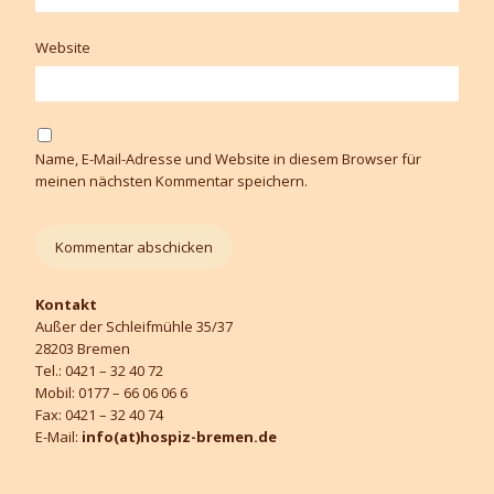
Website
Name, E-Mail-Adresse und Website in diesem Browser für
meinen nächsten Kommentar speichern.
Kontakt
Außer der Schleifmühle 35/37
28203 Bremen
Tel.: 0421 – 32 40 72
Mobil: 0177 – 66 06 06 6
Fax: 0421 – 32 40 74
E-Mail:
info(at)hospiz-bremen.de