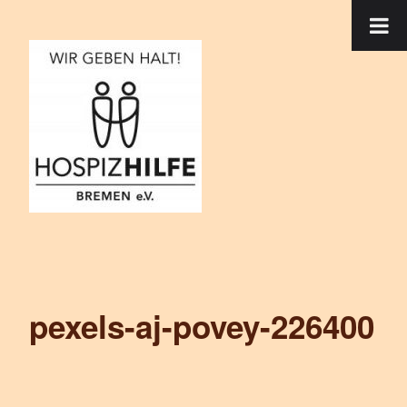
pexels-aj-povey-226400