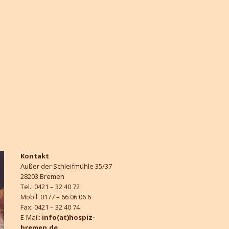
Kontakt
Außer der Schleifmühle 35/37
28203 Bremen
Tel.: 0421 – 32 40 72
Mobil: 0177 – 66 06 06 6
Fax: 0421 – 32 40 74
E-Mail:
info(at)hospiz-
bremen.de