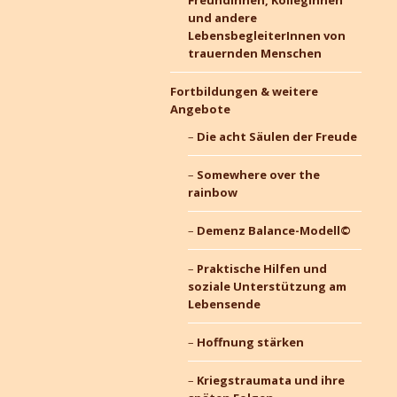
FreundInnen, KollegInnen
und andere
LebensbegleiterInnen von
trauernden Menschen
Fortbildungen & weitere
Angebote
Die acht Säulen der Freude
Somewhere over the
rainbow
Demenz Balance-Modell©
Praktische Hilfen und
soziale Unterstützung am
Lebensende
Hoffnung stärken
Kriegstraumata und ihre