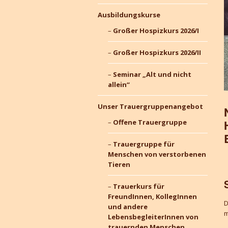
Ausbildungskurse
Großer Hospizkurs 2026/I
Großer Hospizkurs 2026/II
Seminar „Alt und nicht
allein“
Unser Trauergruppenangebot
Offene Trauergruppe
Trauergruppe für
Menschen von verstorbenen
Tieren
Trauerkurs für
FreundInnen, KollegInnen
D
und andere
m
LebensbegleiterInnen von
trauernden Menschen