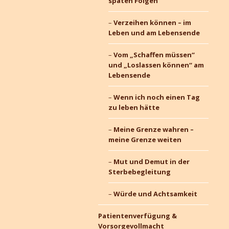
späten Folgen
Verzeihen können – im
Leben und am Lebensende
Vom „Schaffen müssen“
und „Loslassen können“ am
Lebensende
Wenn ich noch einen Tag
zu leben hätte
Meine Grenze wahren –
meine Grenze weiten
Mut und Demut in der
Sterbebegleitung
Würde und Achtsamkeit
Patientenverfügung &
Vorsorgevollmacht