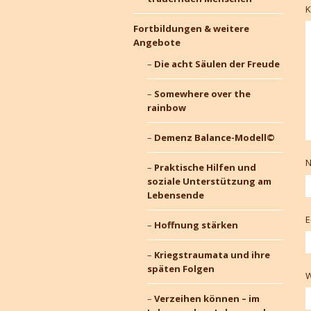
Fortbildungen & weitere
Angebote
Die acht Säulen der Freude
Somewhere over the
rainbow
Demenz Balance-Modell©
Praktische Hilfen und
soziale Unterstützung am
Lebensende
E
Hoffnung stärken
Kriegstraumata und ihre
späten Folgen
W
Verzeihen können – im