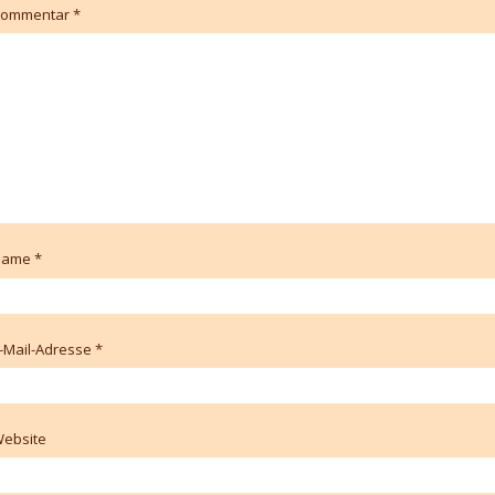
Kommentar
*
Name
*
-Mail-Adresse
*
ebsite