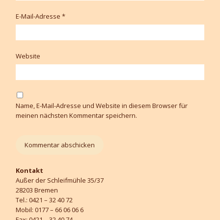
E-Mail-Adresse
*
Website
Name, E-Mail-Adresse und Website in diesem Browser für
meinen nächsten Kommentar speichern.
Kontakt
Außer der Schleifmühle 35/37
28203 Bremen
Tel.: 0421 – 32 40 72
Mobil: 0177 – 66 06 06 6
Fax: 0421 – 32 40 74