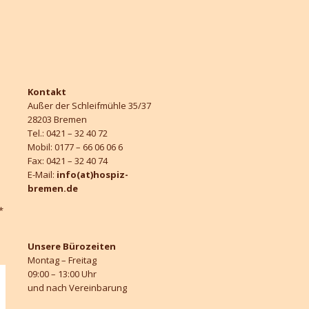
Kontakt
Außer der Schleifmühle 35/37
28203 Bremen
Tel.: 0421 – 32 40 72
Mobil: 0177 – 66 06 06 6
Fax: 0421 – 32 40 74
E-Mail:
info(at)hospiz-
bremen.de
*
Unsere Bürozeiten
Montag – Freitag
09:00 – 13:00 Uhr
und nach Vereinbarung