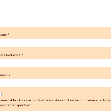
Name
*
-Mail-Adresse
*
ebsite
ame, E-Mail-Adresse und Website in diesem Browser für meinen nächste
ommentar speichern.