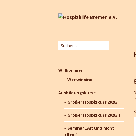
Willkommen
Wer wir sind
Ausbildungskurse
D
m
Großer Hospizkurs 2026/I
Großer Hospizkurs 2026/II
Seminar „Alt und nicht
allein“