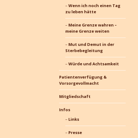
Wenn ich noch einen Tag
zu leben hätte
Meine Grenze wahren –
meine Grenze weiten
Mut und Demut in der
Sterbebegleitung
Würde und Achtsamkeit
Patientenverfügung &
Vorsorgevollmacht
Mitgliedschaft
Infos
Links
Presse