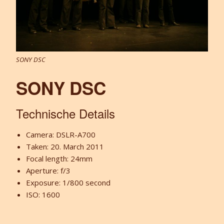
SONY DSC
SONY DSC
Technische Details
Camera: DSLR-A700
Taken: 20. March 2011
Focal length: 24mm
Aperture: f/3
Exposure: 1/800 second
ISO: 1600