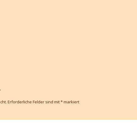
r
cht.
Erforderliche Felder sind mit
*
markiert