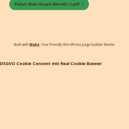
Plakat-Web-Hospiz-Benefiz-2.pdf
Built with
Make
. Your friendly WordPress page builder theme.
DSGVO Cookie Consent mit Real Cookie Banner