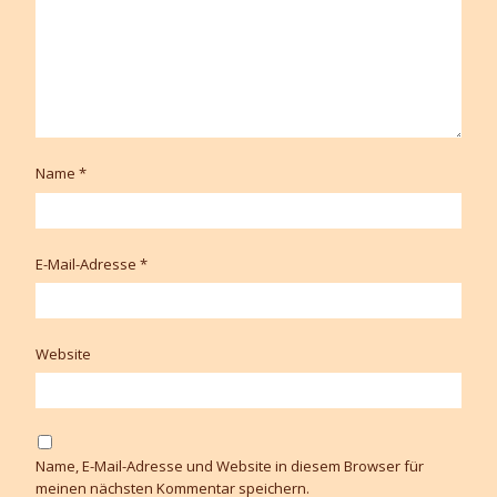
Name
*
E-Mail-Adresse
*
Website
Name, E-Mail-Adresse und Website in diesem Browser für
meinen nächsten Kommentar speichern.