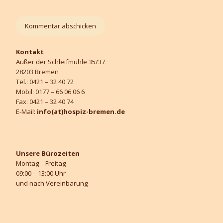
Kontakt
Außer der Schleifmühle 35/37
28203 Bremen
Tel.: 0421 – 32 40 72
Mobil: 0177 – 66 06 06 6
Fax: 0421 – 32 40 74
E-Mail:
info(at)hospiz-bremen.de
Unsere Bürozeiten
Montag – Freitag
09:00 – 13:00 Uhr
und nach Vereinbarung