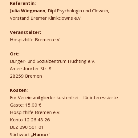
Referentin:
Julia Wiegmann
, Dipl.Psychologin und Clownin,
Vorstand Bremer Klinikclowns e.V.
Veranstalter:
Hospizhilfe Bremen e.V.
Ort:
Bürger- und Sozialzentrum Huchting e.V.
Amersfoorter Str. 8
28259 Bremen
Kosten:
Für Vereinsmitglieder kostenfrei – für interessierte
Gäste: 15,00 €
Hospizhilfe Bremen e.V.
Konto 12 26 48 26
BLZ 290 501 01
Stichwort „
Humor
“