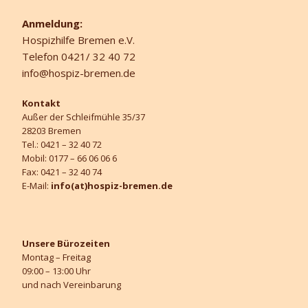
Anmeldung:
Hospizhilfe Bremen e.V.
Telefon 0421/ 32 40 72
info@hospiz-bremen.de
Kontakt
Außer der Schleifmühle 35/37
28203 Bremen
Tel.: 0421 – 32 40 72
Mobil: 0177 – 66 06 06 6
Fax: 0421 – 32 40 74
E-Mail:
info(at)hospiz-bremen.de
Unsere Bürozeiten
Montag – Freitag
09:00 – 13:00 Uhr
und nach Vereinbarung