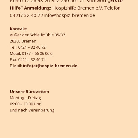
Konto 12 26 48 26 BLZ 290 501 01 Stichwort
„Erste
Hilfe“
Anmeldung:
Hospizhilfe Bremen e.V. Telefon
0421/ 32 40 72 info@hospiz-bremen.de
Kontakt
Außer der Schleifmühle 35/37
28203 Bremen
Tel.: 0421 – 32 40 72
Mobil: 0177 – 66 06 06 6
Fax: 0421 – 32 40 74
E-Mail:
info(at)hospiz-bremen.de
Unsere Bürozeiten
Montag – Freitag
09:00 – 13:00 Uhr
und nach Vereinbarung