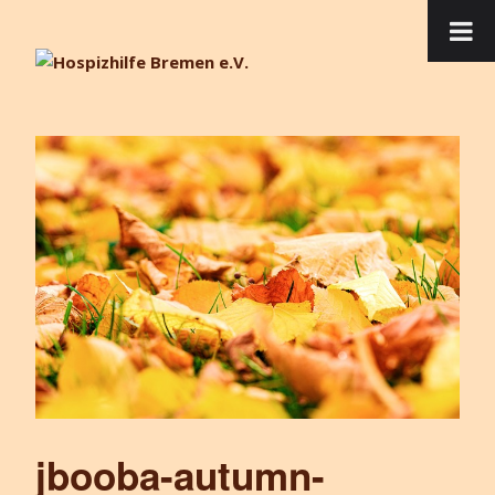
jbooba-autumn-