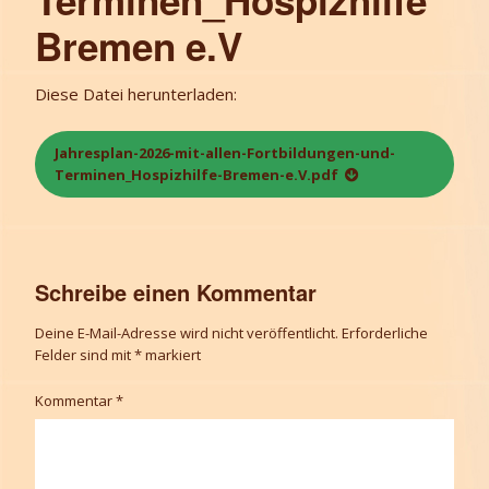
Bremen e.V
Diese Datei herunterladen:
Jahresplan-2026-mit-allen-Fortbildungen-und-
Terminen_Hospizhilfe-Bremen-e.V.pdf
Schreibe einen Kommentar
Deine E-Mail-Adresse wird nicht veröffentlicht.
Erforderliche
Felder sind mit
*
markiert
Kommentar
*