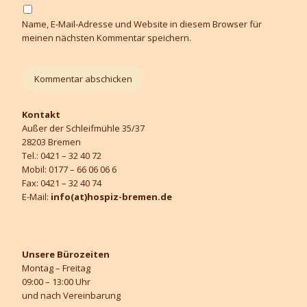
Name, E-Mail-Adresse und Website in diesem Browser für
meinen nächsten Kommentar speichern.
Kontakt
Außer der Schleifmühle 35/37
28203 Bremen
Tel.: 0421 – 32 40 72
Mobil: 0177 – 66 06 06 6
Fax: 0421 – 32 40 74
E-Mail:
info(at)hospiz-bremen.de
Unsere Bürozeiten
Montag – Freitag
09:00 – 13:00 Uhr
und nach Vereinbarung