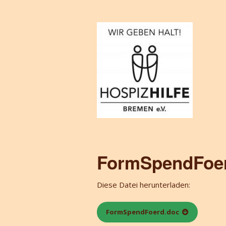
FormSpendFoe
Diese Datei herunterladen:
FormSpendFoerd.doc