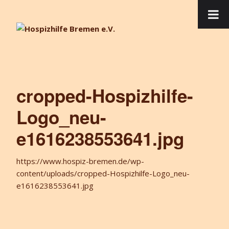
cropped-Hospizhilfe-
Logo_neu-
e1616238553641.jpg
https://www.hospiz-bremen.de/wp-
content/uploads/cropped-Hospizhilfe-Logo_neu-
e1616238553641.jpg