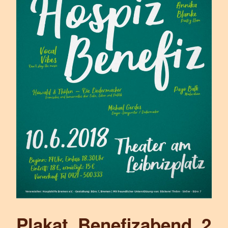
Plakat_Benefizabend_2