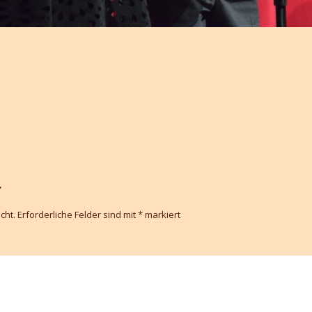
r
cht.
Erforderliche Felder sind mit
*
markiert