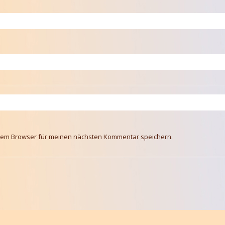
esem Browser für meinen nächsten Kommentar speichern.