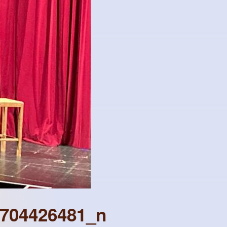
1704426481_n