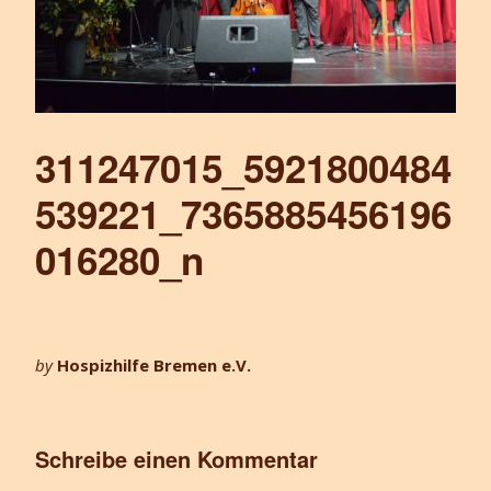
311247015_5921800484
539221_7365885456196
016280_n
by
Hospizhilfe Bremen e.V.
Schreibe einen Kommentar