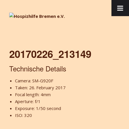
20170226_213149
Technische Details
Camera: SM-G920F
Taken: 26. February 2017
Focal length: 4mm
Aperture: f/1
Exposure: 1/50 second
ISO: 320