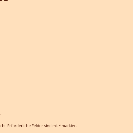
r
cht.
Erforderliche Felder sind mit
*
markiert