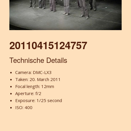
20110415124757
Technische Details
Camera: DMC-LX3
Taken: 20. March 2011
Focal length: 12mm
Aperture: f/2
Exposure: 1/25 second
ISO: 400